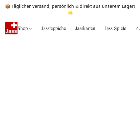
📦 Täglicher Versand, persönlich & direkt aus unserem Lager!
🌟
Shop
Jassteppiche
Jasskarten
Jass-Spiele
⭐