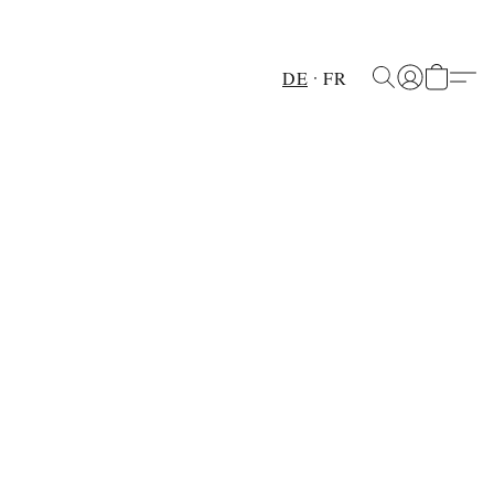
DE
FR