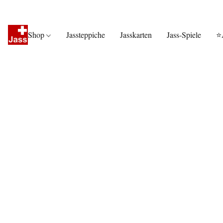
Shop
Jassteppiche
Jasskarten
Jass-Spiele
⭐