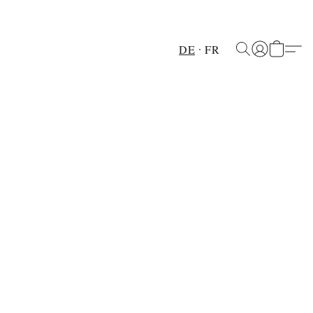
DE
FR