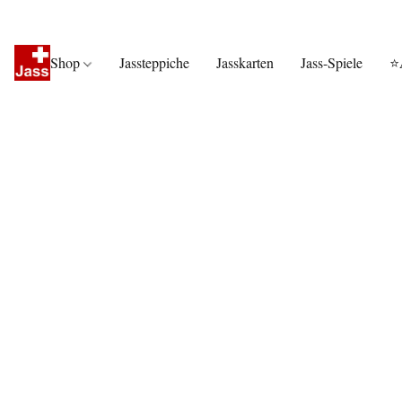
Shop
Jassteppiche
Jasskarten
Jass-Spiele
⭐