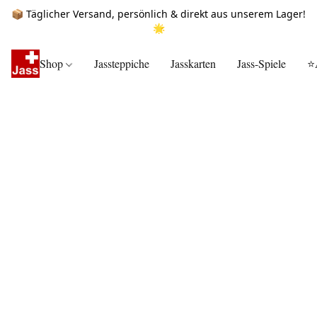
📦 Täglicher Versand, persönlich & direkt aus unserem Lager!
🌟
Shop
Jassteppiche
Jasskarten
Jass-Spiele
⭐