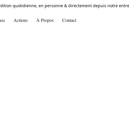
dition quotidienne, en personne & directement depuis notre entre
ass
Actions
À Propos
Contact