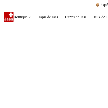
📦 Expé
Boutique
Tapis de Jass
Cartes de Jass
Jeux de J