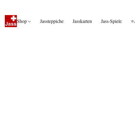
Shop
Jassteppiche
Jasskarten
Jass-Spiele
⭐