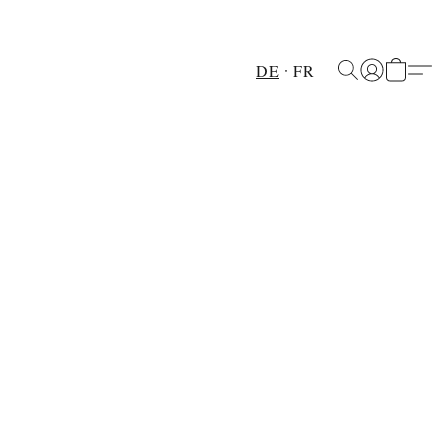
DE
FR