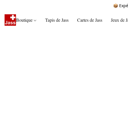
📦 Expé
Boutique
Tapis de Jass
Cartes de Jass
Jeux de J