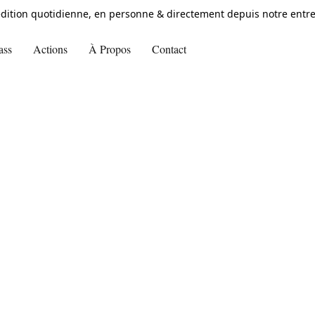
dition quotidienne, en personne & directement depuis notre entre
ass
Actions
À Propos
Contact