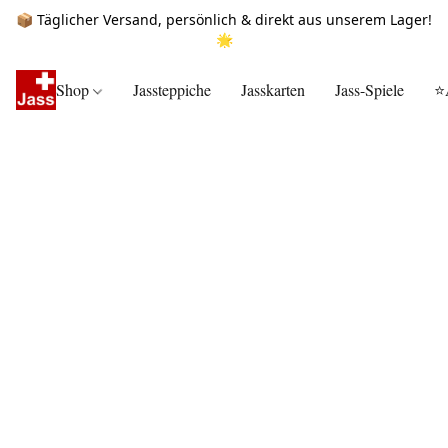
📦 Täglicher Versand, persönlich & direkt aus unserem Lager!
🌟
Shop
Jassteppiche
Jasskarten
Jass-Spiele
⭐