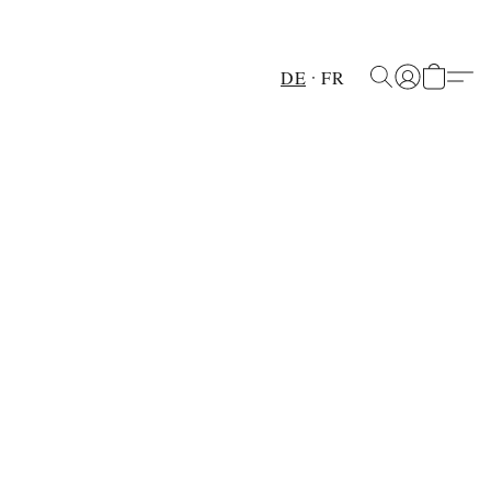
DE
FR