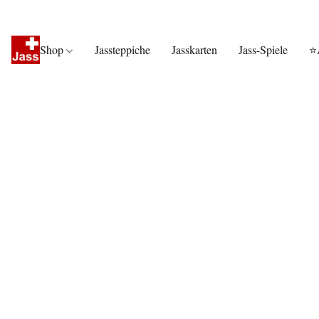
Shop
Jassteppiche
Jasskarten
Jass-Spiele
⭐