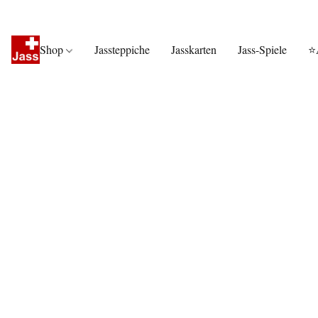
Shop
Jassteppiche
Jasskarten
Jass-Spiele
⭐