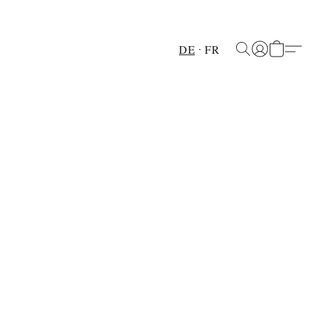
DE
FR