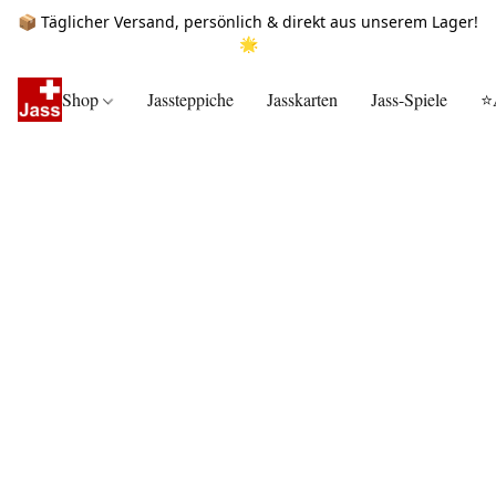
📦 Täglicher Versand, persönlich & direkt aus unserem Lager!
🌟
Shop
Jassteppiche
Jasskarten
Jass-Spiele
⭐