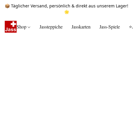
📦 Täglicher Versand, persönlich & direkt aus unserem Lager!
🌟
Shop
Jassteppiche
Jasskarten
Jass-Spiele
⭐