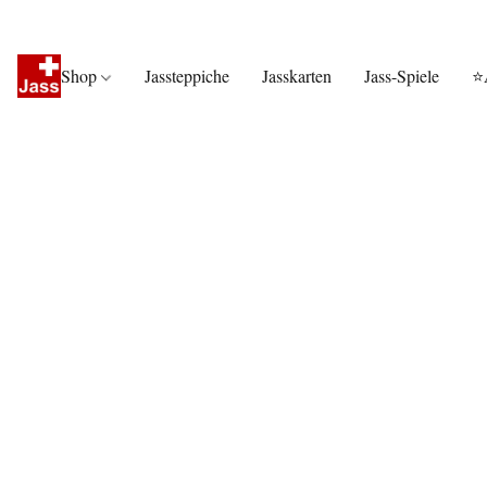
Shop
Jassteppiche
Jasskarten
Jass-Spiele
⭐