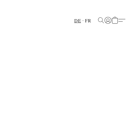
DE
FR