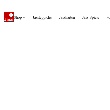
Shop
Jassteppiche
Jasskarten
Jass-Spiele
⭐