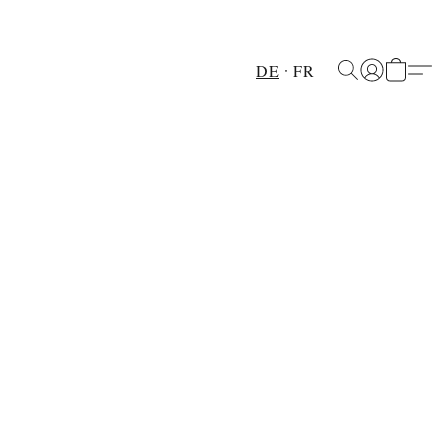
DE
FR