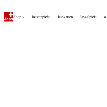
Shop
Jassteppiche
Jasskarten
Jass-Spiele
⭐