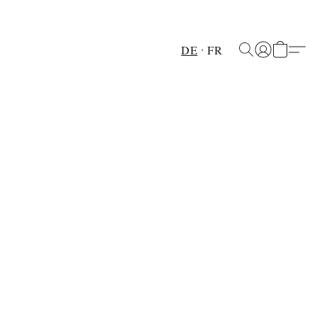
DE
FR