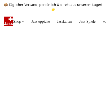
📦 Täglicher Versand, persönlich & direkt aus unserem Lager!
🌟
Shop
Jassteppiche
Jasskarten
Jass-Spiele
⭐