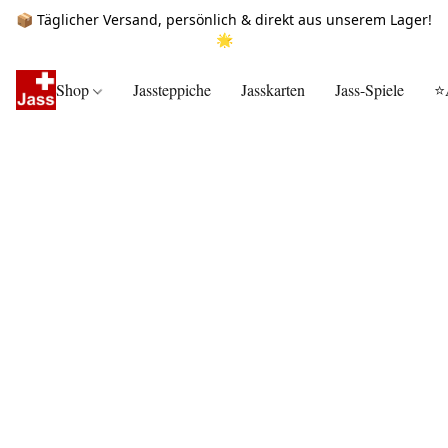
📦 Täglicher Versand, persönlich & direkt aus unserem Lager!
🌟
Shop
Jassteppiche
Jasskarten
Jass-Spiele
⭐