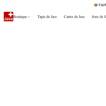
📦 Expé
Boutique
Tapis de Jass
Cartes de Jass
Jeux de J