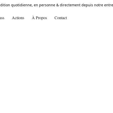
dition quotidienne, en personne & directement depuis notre entre
ass
Actions
À Propos
Contact